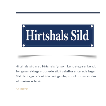
Hirtshals sild med Hirtshals fyr som kendetegn er kendt
for gammeldags modnede sild i velafbalancerede lager.
Sild der tager afsæt i de helt gamle produktionsmetoder
af marinerede sild.
Se mere