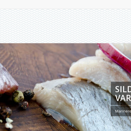
SIL
VAR
Mariner