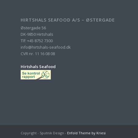
HIRTSHALS SEAFOOD A/S – ØSTERGADE
Østergade 56
DK-9850 Hirtshals
Tlf: +45 8752 7300
info@hirtshals-seafood.dk
CVR nr. 11 16 08 08
Hirtshals Seafood
Copyright - Sputnik Design -
Enfold Theme by Kriesi