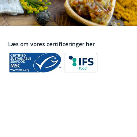
Læs om vores certificeringer her